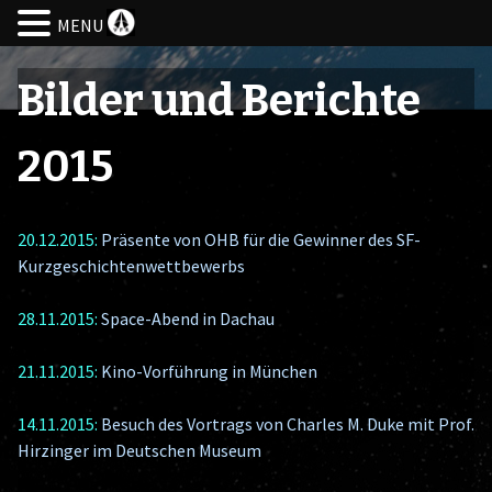
MENU
Skip
to
Bilder und Berichte
content
2015
20.12.2015:
Präsente von OHB für die Gewinner des SF-
Kurzgeschichtenwettbewerbs
28.11.2015:
Space-Abend in Dachau
21.11.2015:
Kino-Vorführung in München
14.11.2015:
Besuch des Vortrags von Charles M. Duke mit Prof.
Hirzinger im Deutschen Museum