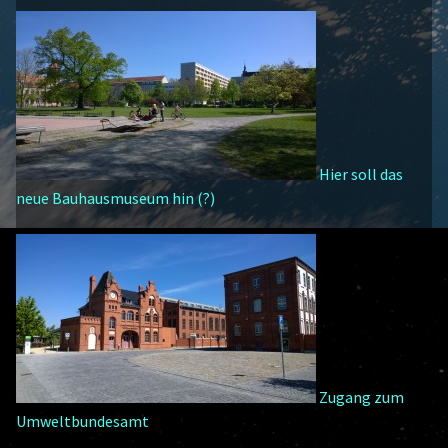
Hier soll das
neue Bauhausmuseum hin (?)
Zugang zum
Umweltbundesamt