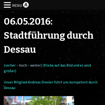
MENU
Skip
to
06.05.2016:
content
Stadtführung durch
Dessau
(vorher –
hoch
–
weiter
) (Klicke auf das Bild und es wird
größer)
Unser Mitglied Andreas Drexler führt uns kompetent durch
Dessau: