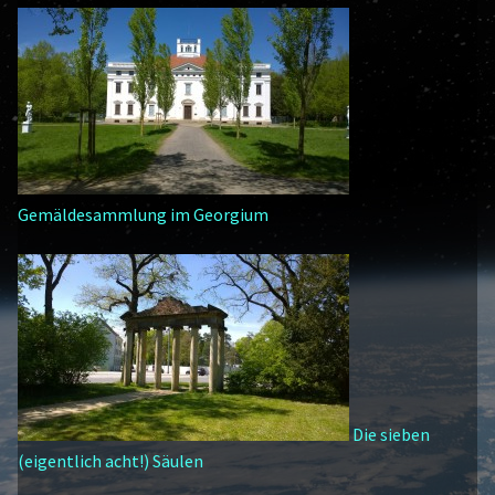
Gemäldesammlung im Georgium
Die sieben
(eigentlich acht!) Säulen