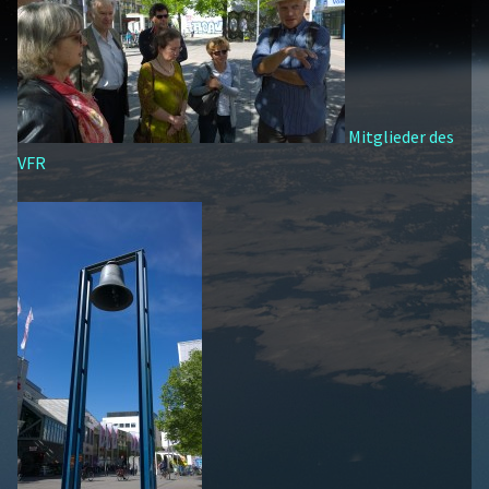
Mitglieder des
VFR