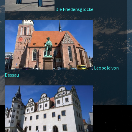
Die Friedensglocke
Leopold von
Dessau