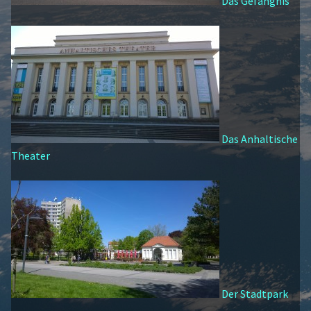
Das Gefängnis
Das Anhaltische
Theater
Der Stadtpark