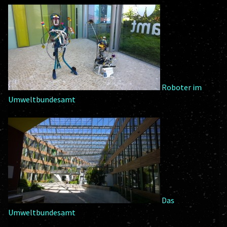
Roboter im
Umweltbundesamt
Das
Umweltbundesamt